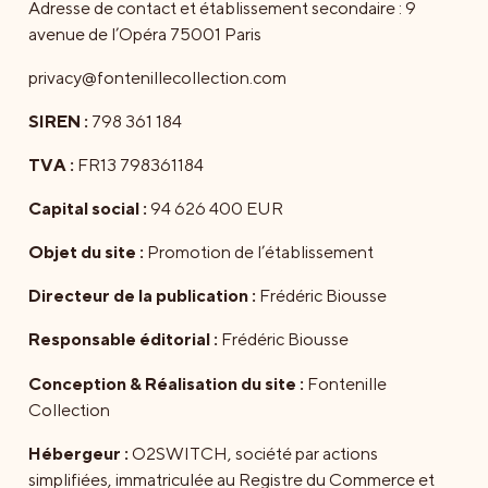
Adresse de contact et établissement secondaire : 9
avenue de l’Opéra 75001 Paris
privacy@fontenillecollection.com
SIREN
:
798 361 184
TVA
:
FR13 798361184
Capital social
:
94 626 400 EUR
Objet du site
:
Promotion de l’établissement
Directeur de la publication :
Frédéric Biousse
Responsable éditorial :
Frédéric Biousse
Conception & Réalisation du site :
Fontenille
Collection
Hébergeur :
O2SWITCH, société par actions
simplifiées, immatriculée au Registre du Commerce et